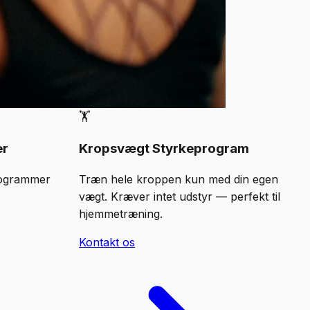
🏋️
er
Kropsvægt Styrkeprogram
Programmer
Træn hele kroppen kun med din egen
vægt. Kræver intet udstyr — perfekt til
hjemmetræning.
Kontakt os