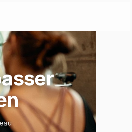
passer
den
veau