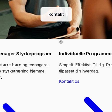
Kontakt
🎯
eenager Styrkeprogram
Individuelle Programm
større børn og teenagere,
Simpelt. Effektivt. Til dig. 
rte styrketræning hjemme
tilpasset din hverdag.
r.
Kontakt os