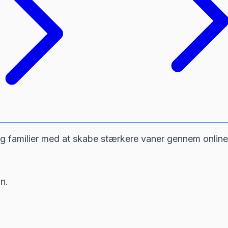
g familier med at skabe stærkere vaner gennem online t
n.