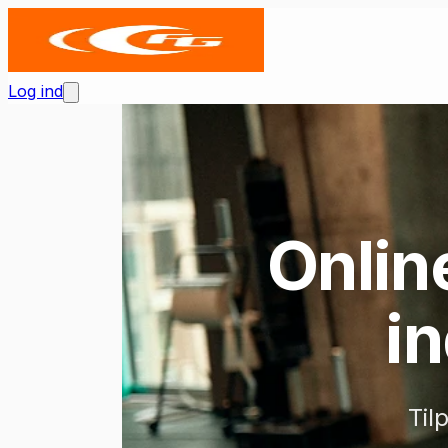
Log ind
Onlin
in
Til