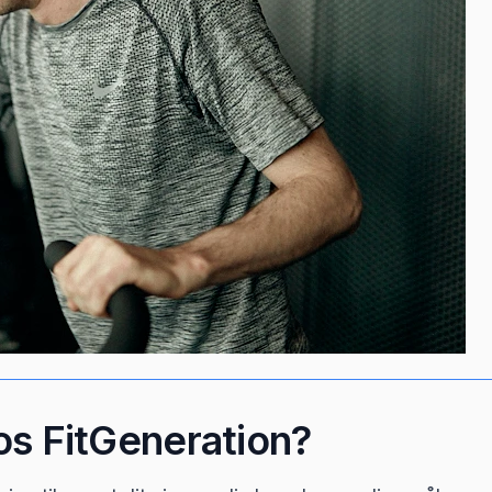
os FitGeneration?