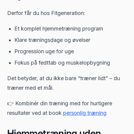
Derfor får du hos Fitgeneration:
Et komplet hjemmetræning program
Klare træningsdage og øvelser
Progression uge for uge
Fokus på fedttab og muskelopbygning
Det betyder, at du ikke bare “træner lidt” – du
træner med et mål.
👉 Kombinér din træning med for hurtigere
resultater ved at book
personlig træning
Hjemmetræning uden