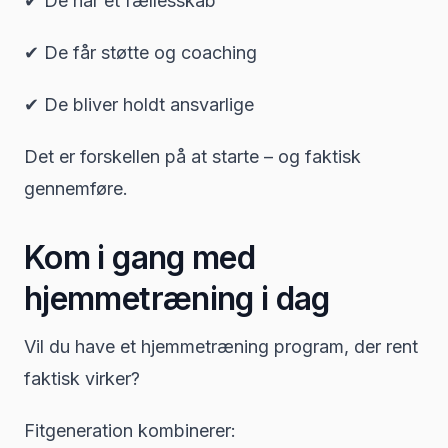
✔ De har et fællesskab
✔ De får støtte og coaching
✔ De bliver holdt ansvarlige
Det er forskellen på at starte – og faktisk
gennemføre.
Kom i gang med
hjemmetræning i dag
Vil du have et hjemmetræning program, der rent
faktisk virker?
Fitgeneration kombinerer: