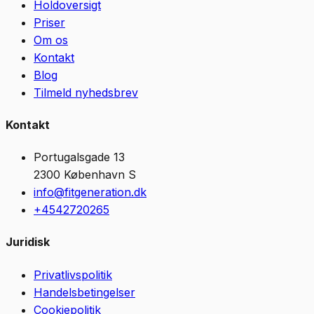
Holdoversigt
Priser
Om os
Kontakt
Blog
Tilmeld nyhedsbrev
Kontakt
Portugalsgade 13
2300
København S
info@fitgeneration.dk
+4542720265
Juridisk
Privatlivspolitik
Handelsbetingelser
Cookiepolitik