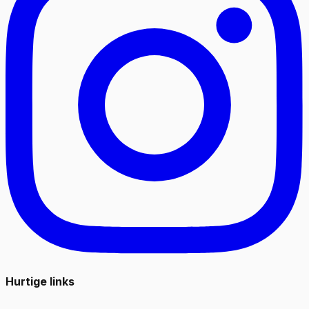
Hurtige links