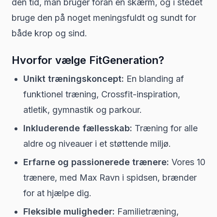
den tid, man bruger foran en skærm, og i stedet
bruge den på noget meningsfuldt og sundt for
både krop og sind.
Hvorfor vælge FitGeneration?
Unikt træningskoncept:
En blanding af
funktionel træning, Crossfit-inspiration,
atletik, gymnastik og parkour.
Inkluderende fællesskab:
Træning for alle
aldre og niveauer i et støttende miljø.
Erfarne og passionerede trænere:
Vores 10
trænere, med Max Ravn i spidsen, brænder
for at hjælpe dig.
Fleksible muligheder:
Familietræning,