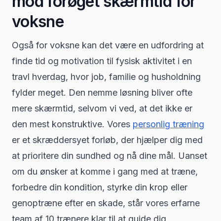
mod forøget skærmtid for
voksne
Også for voksne kan det være en udfordring at
finde tid og motivation til fysisk aktivitet i en
travl hverdag, hvor job, familie og husholdning
fylder meget. Den nemme løsning bliver ofte
mere skærmtid, selvom vi ved, at det ikke er
den mest konstruktive. Vores
personlig træning
er et skræddersyet forløb, der hjælper dig med
at prioritere din sundhed og nå dine mål. Uanset
om du ønsker at komme i gang med at træne,
forbedre din kondition, styrke din krop eller
genoptræne efter en skade, står vores erfarne
team af 10 trænere klar til at guide dig.