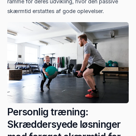
ramme for deres udvikling, hvor den passive
skærmtid erstattes af gode oplevelser.
Personlig træning:
Skræddersyede løsninger