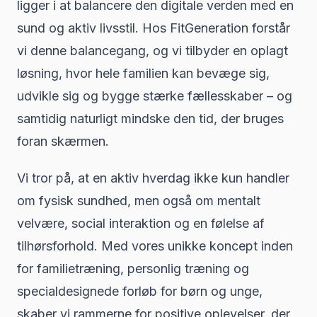
ligger i at balancere den digitale verden med en
sund og aktiv livsstil. Hos FitGeneration forstår
vi denne balancegang, og vi tilbyder en oplagt
løsning, hvor hele familien kan bevæge sig,
udvikle sig og bygge stærke fællesskaber – og
samtidig naturligt mindske den tid, der bruges
foran skærmen.
Vi tror på, at en aktiv hverdag ikke kun handler
om fysisk sundhed, men også om mentalt
velvære, social interaktion og en følelse af
tilhørsforhold. Med vores unikke koncept inden
for familietræning, personlig træning og
specialdesignede forløb for børn og unge,
skaber vi rammerne for positive oplevelser, der