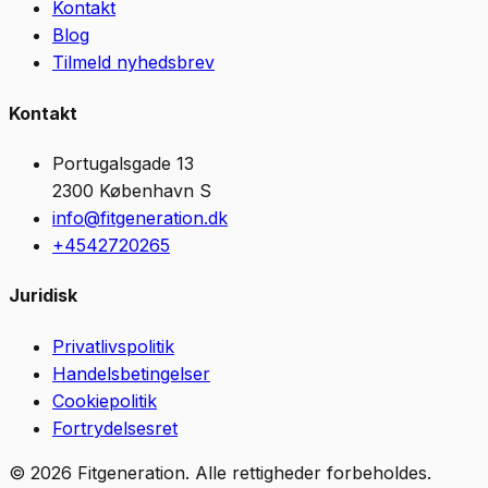
Kontakt
Blog
Tilmeld nyhedsbrev
Kontakt
Portugalsgade 13
2300
København S
info@fitgeneration.dk
+4542720265
Juridisk
Privatlivspolitik
Handelsbetingelser
Cookiepolitik
Fortrydelsesret
©
2026
Fitgeneration
.
Alle rettigheder forbeholdes.