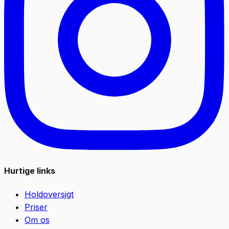
Hurtige links
Holdoversigt
Priser
Om os