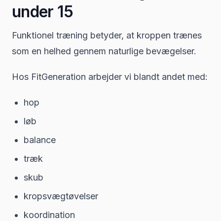
under 15
Funktionel træning betyder, at kroppen trænes
som en helhed gennem naturlige bevægelser.
Hos FitGeneration arbejder vi blandt andet med:
hop
løb
balance
træk
skub
kropsvægtøvelser
koordination