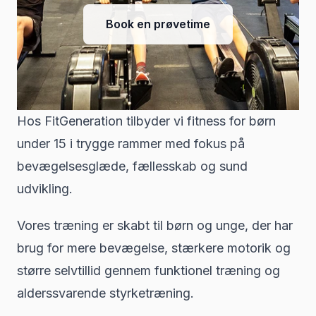
Book en prøvetime
Hos FitGeneration tilbyder vi fitness for børn
under 15 i trygge rammer med fokus på
bevægelsesglæde, fællesskab og sund
udvikling.
Vores træning er skabt til børn og unge, der har
brug for mere bevægelse, stærkere motorik og
større selvtillid gennem funktionel træning og
alderssvarende styrketræning.