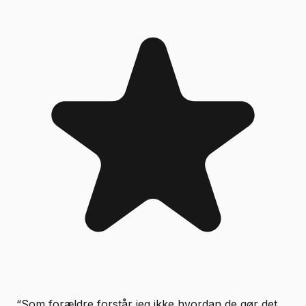
“
Som forældre forstår jeg ikke hvordan de gør det,