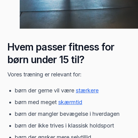
Hvem passer fitness for
børn under 15 til?
Vores træning er relevant for:
børn der gerne vil være
stærkere
børn med meget
skærmtid
børn der mangler bevægelse i hverdagen
børn der ikke trives i klassisk holdsport
børn der ønsker mere selvtillid