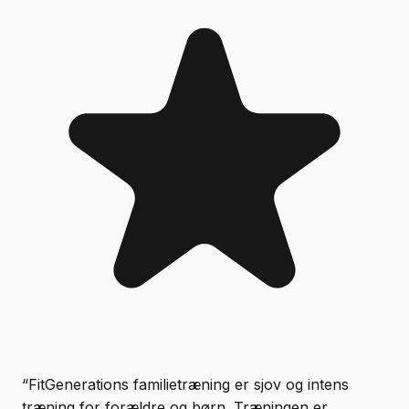
“
FitGenerations familietræning er sjov og intens
træning for forældre og børn. Træningen er