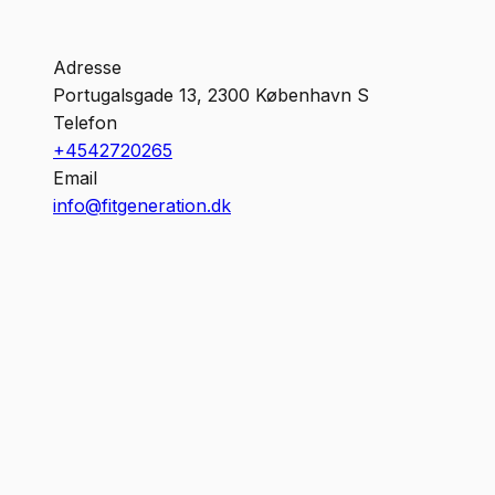
Adresse
Portugalsgade 13
,
2300
København S
Telefon
+4542720265
Email
info@fitgeneration.dk