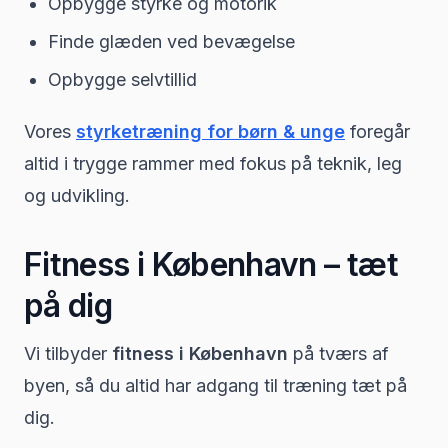
Opbygge styrke og motorik
Finde glæden ved bevægelse
Opbygge selvtillid
Vores
styrketræning for børn & unge
foregår
altid i trygge rammer med fokus på teknik, leg
og udvikling.
Fitness i København – tæt
på dig
Vi tilbyder
fitness i København
på tværs af
byen, så du altid har adgang til træning tæt på
dig.