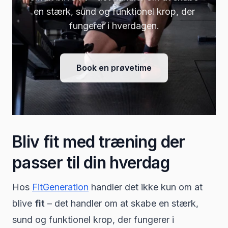
en stærk, sund og funktionel krop, der
fungerer i hverdagen.
Book en prøvetime
Bliv fit med træning der
passer til din hverdag
Hos
FitGeneration
handler det ikke kun om at
blive
fit
– det handler om at skabe en stærk,
sund og funktionel krop, der fungerer i