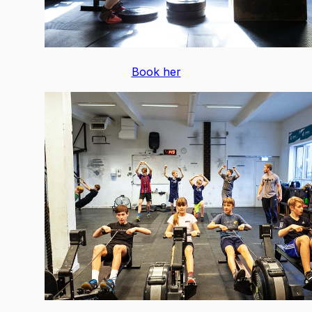
Book her