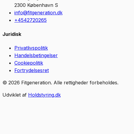
2300
København S
info@fitgeneration.dk
+4542720265
Juridisk
Privatlivspolitik
Handelsbetingelser
Cookiepolitik
Fortrydelsesret
©
2026
Fitgeneration
.
Alle rettigheder forbeholdes.
Udviklet af
Holdstyring.dk