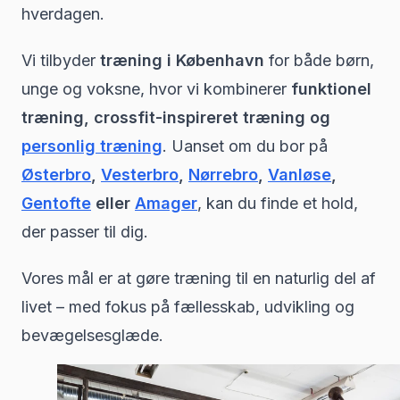
hverdagen.
Vi tilbyder
træning i København
for både børn,
unge og voksne, hvor vi kombinerer
funktionel
træning, crossfit-inspireret træning og
personlig træning
. Uanset om du bor på
Østerbro
,
Vesterbro
,
Nørrebro
,
Vanløse
,
Gentofte
eller
Amager
, kan du finde et hold,
der passer til dig.
Vores mål er at gøre træning til en naturlig del af
livet – med fokus på fællesskab, udvikling og
bevægelsesglæde.