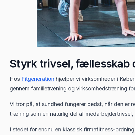
Styrk trivsel, fællesskab
Hos
Fitgeneration
hjælper vi virksomheder i Købe
gennem familietræning og virksomhedstræning fo
Vi tror på, at sundhed fungerer bedst, når den er r
træning som en naturlig del af medarbejdertrivsel,
I stedet for endnu en klassisk firmafitness-ordni