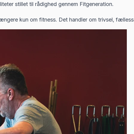
iteter stillet til rådighed gennem Fitgeneration.
ere kun om fitness. Det handler om trivsel, fællesskab,