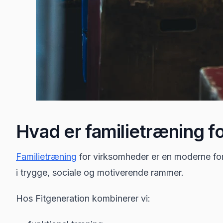
Hvad er familietræning f
Familietræning
for virksomheder er en moderne f
i trygge, sociale og motiverende rammer.
Hos Fitgeneration kombinerer vi: