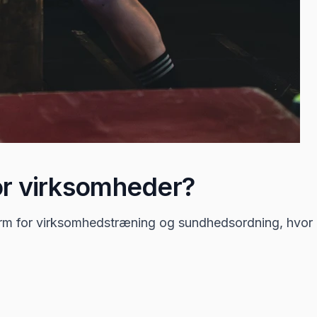
or virksomheder?
orm for virksomhedstræning og sundhedsordning, hvo