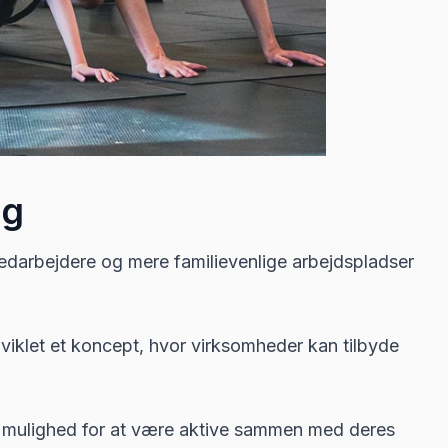
ng
darbejdere og mere familievenlige arbejdspladser
dviklet et koncept, hvor virksomheder kan tilbyde
får mulighed for at være aktive sammen med deres