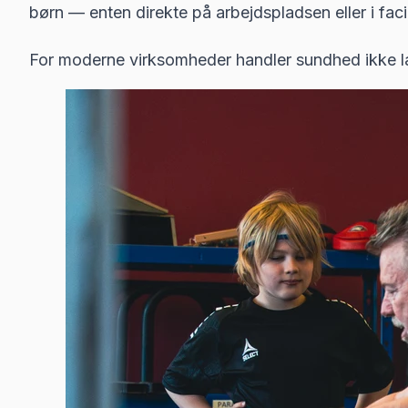
børn — enten direkte på arbejdspladsen eller i facil
For moderne virksomheder handler sundhed ikke læng