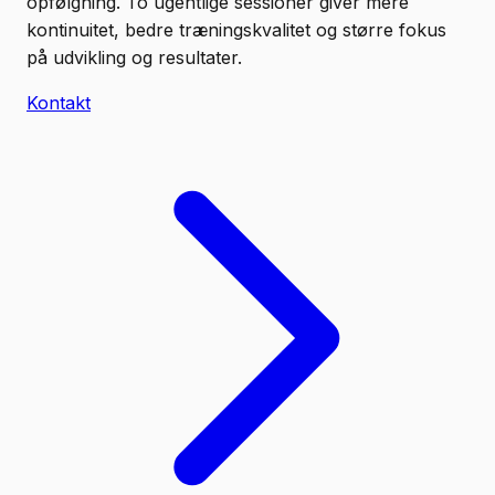
opfølgning. To ugentlige sessioner giver mere
kontinuitet, bedre træningskvalitet og større fokus
på udvikling og resultater.
Kontakt