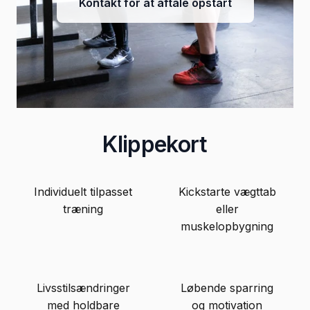
Kontakt for at aftale opstart
Klippekort
Individuelt tilpasset
Kickstarte vægttab
træning
eller
muskelopbygning
Livsstilsændringer
Løbende sparring
med holdbare
og motivation