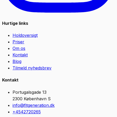
Hurtige links
Holdoversigt
Priser
Om os
Kontakt
Blog
Tilmeld nyhedsbrev
Kontakt
Portugalsgade 13
2300
København S
info@fitgeneration.dk
+4542720265