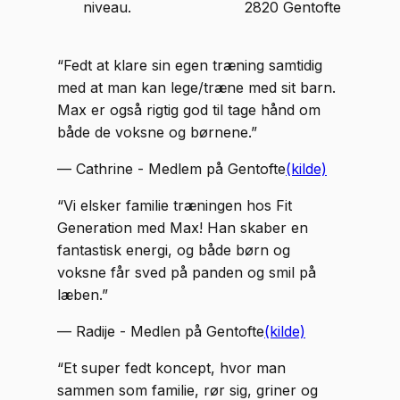
niveau.
2820 Gentofte
“
Fedt at klare sin egen træning samtidig
med at man kan lege/træne med sit barn.
Max er også rigtig god til tage hånd om
både de voksne og børnene.
”
—
Cathrine - Medlem på Gentofte
(kilde)
“
Vi elsker familie træningen hos Fit
Generation med Max! Han skaber en
fantastisk energi, og både børn og
voksne får sved på panden og smil på
læben.
”
—
Radije - Medlen på Gentofte
(kilde)
“
Et super fedt koncept, hvor man
sammen som familie, rør sig, griner og