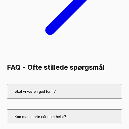
FAQ - Ofte stillede spørgsmål
Skal vi være i god form?
Nej – alle kan være med.
Kan man starte når som helst?